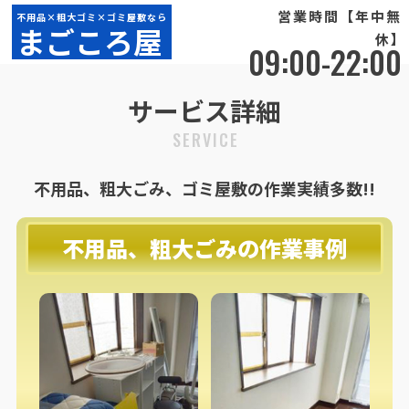
営業時間【年中無
不用品×粗大ゴミ×ゴミ屋敷なら
まごころ屋
休】
09:00-22:00
サービス詳細
SERVICE
不用品、粗大ごみ、ゴミ屋敷の作業実績多数!!
不用品、粗大ごみの作業事例