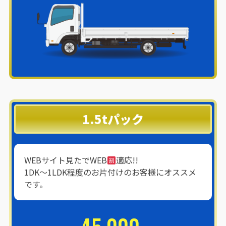
1.5tパック
WEBサイト見たでWEB
適応!!
1DK〜1LDK程度のお片付けのお客様にオススメ
です。