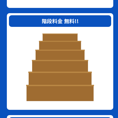
階段料金
無料
!!