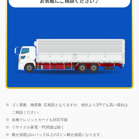
お気軽にご相談ください♪
※
ゴミ屋敷、物屋敷 応相談となりますが、他社より1円でも高い場合は、
ご相談ください。
※
各種クレジットカードも対応可能
※
リサイクル家電・PC関連は除く
※
載せ放題はLLパック以上の2トン載せ放題になります。