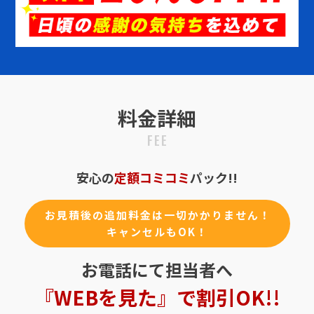
料金詳細
FEE
安心の
定額コミコミ
パック!!
お見積後の追加料金は一切かかりません！
キャンセルもOK！
お電話にて担当者へ
『WEBを見た』で割引OK!!