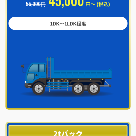
45,000
55,000円
円～ (税込)
1DK〜1LDK程度
2tパック