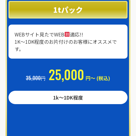
1tパック
WEBサイト見たでWEB
適応!!
1K〜1DK程度のお片付けのお客様にオススメで
す。
25,000
35,000円
円～ (税込)
1k〜1DK程度