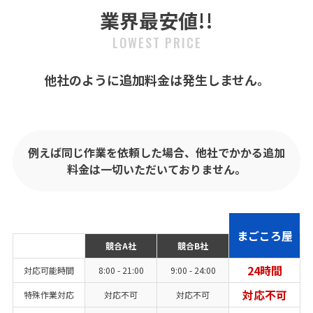
業界最安値!!
LOWEST PRICE
他社のように追加料金は発生しません。
例えば同じ作業を依頼した場合、他社でかかる追加
料金は一切いただいておりません。
まごころ屋
競合A社
競合B社
24時間
対応可能時間
8:00 - 21:00
9:00 - 24:00
対応不可
特殊作業対応
対応不可
対応不可