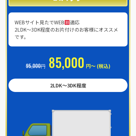
WEBサイト見たでWEB
適応
2LDK〜3DK程度のお片付けのお客様にオススメ
です。
85,000
95,000円
円～ (税込)
2LDK〜3DK程度