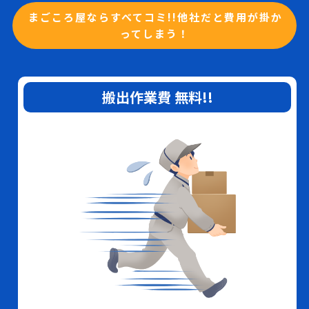
まごころ屋ならすべてコミ!!他社だと費用が掛か
ってしまう！
搬出作業費
無料
!!