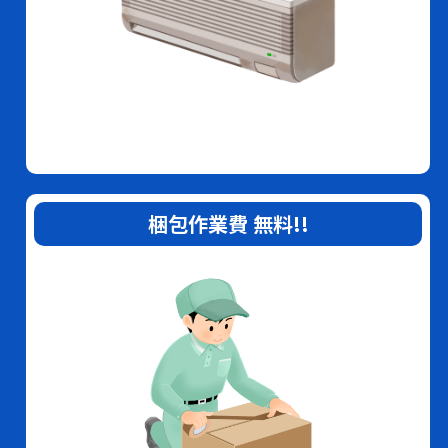
梱包作業費
無料
!!